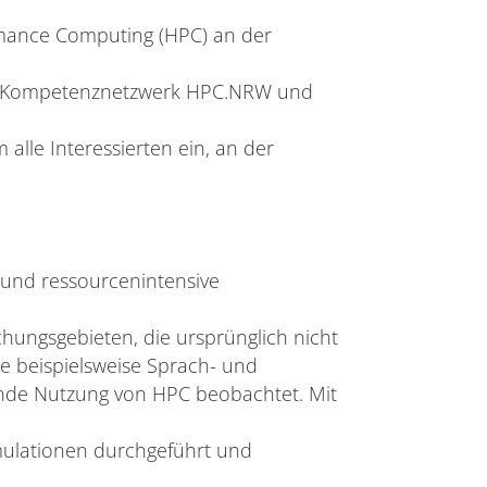
mance Computing (HPC) an der
Das Kompetenznetzwerk HPC.NRW und
le Interessierten ein, an der
und ressourcenintensive
chungsgebieten, die ursprünglich nicht
e beispielsweise Sprach- und
de Nutzung von HPC beobachtet. Mit
ulationen durchgeführt und