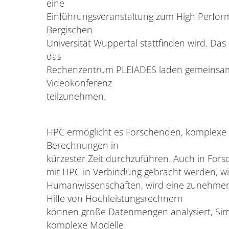
eine
Einführungsveranstaltung zum High Perfor
Bergischen
Universität Wuppertal stattfinden wird. 
das
Rechenzentrum PLEIADES laden gemeinsam al
Videokonferenz
teilzunehmen.
HPC ermöglicht es Forschenden, komplexe 
Berechnungen in
kürzester Zeit durchzuführen. Auch in Fors
mit HPC in Verbindung gebracht werden, wi
Humanwissenschaften, wird eine zunehmen
Hilfe von Hochleistungsrechnern
können große Datenmengen analysiert, Sim
komplexe Modelle