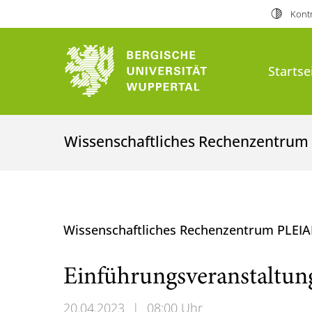
Kontr
Startse
Wissenschaftliches Rechenzentrum
Wissenschaftliches Rechenzentrum PLEI
Einführungsveranstal
20.04.2023
|
08:00 Uhr