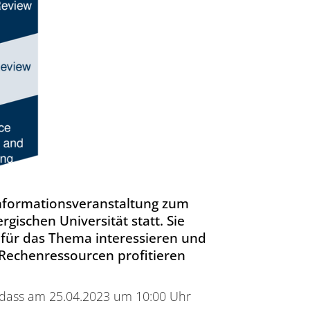
Informationsveranstaltung zum
ischen Universität statt. Sie
ch für das Thema interessieren und
echenressourcen profitieren
, dass am 25.04.2023 um 10:00 Uhr