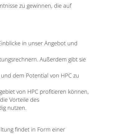
ntnisse zu gewinnen, die auf
Einblicke in unser Angebot und
tungsrechnern. Außerdem gibt sie
en und dem Potential von HPC zu
gsgebiet von HPC profitieren können,
die Vorteile des
ig nutzen.
tung findet in Form einer