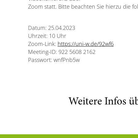
Zoom statt. Bitte beachten Sie hierzu die fo
Datum: 25.04.2023
Uhrzeit: 10 Uhr
Zoom-Link:
https://uni-w.de/92wf6
Meeting-ID: 922 5608 2162
Passwort: wnfPnb5w
Weitere Infos ü